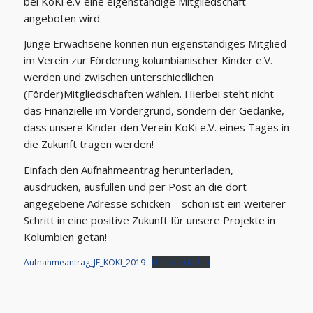
bei KoKi e.V eine eigenständige Mitgliedschaft
angeboten wird.
Junge Erwachsene können nun eigenständiges Mitglied
im Verein zur Förderung kolumbianischer Kinder e.V.
werden und zwischen unterschiedlichen
(Förder)Mitgliedschaften wählen. Hierbei steht nicht
das Finanzielle im Vordergrund, sondern der Gedanke,
dass unsere Kinder den Verein KoKi e.V. eines Tages in
die Zukunft tragen werden!
Einfach den Aufnahmeantrag herunterladen,
ausdrucken, ausfüllen und per Post an die dort
angegebene Adresse schicken – schon ist ein weiterer
Schritt in eine positive Zukunft für unsere Projekte in
Kolumbien getan!
Aufnahmeantrag_JE_KOKI_2019
Herunterladen