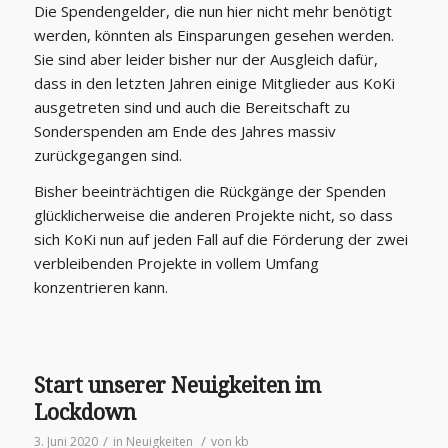
Die Spendengelder, die nun hier nicht mehr benötigt
werden, könnten als Einsparungen gesehen werden.
Sie sind aber leider bisher nur der Ausgleich dafür,
dass in den letzten Jahren einige Mitglieder aus KoKi
ausgetreten sind und auch die Bereitschaft zu
Sonderspenden am Ende des Jahres massiv
zurückgegangen sind.
Bisher beeinträchtigen die Rückgänge der Spenden
glücklicherweise die anderen Projekte nicht, so dass
sich KoKi nun auf jeden Fall auf die Förderung der zwei
verbleibenden Projekte in vollem Umfang
konzentrieren kann.
Start unserer Neuigkeiten im
Lockdown
/
/
3. Juni 2020
in
Neuigkeiten
von
kb