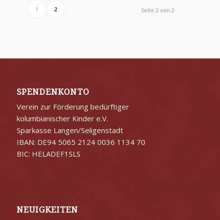
1
2
Seite 2 von 2
SPENDENKONTO
Verein zur Förderung bedürftiger
kolumbianischer Kinder e.V.
Sparkasse Langen/Seligenstadt
IBAN: DE94 5065 2124 0036 1134 70
BIC: HELADEF1SLS
NEUIGKEITEN