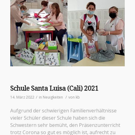
Schule Santa Luisa (Cali) 2021
/
/
14. März 2022
in
Neuigkeiten
von
kb
Aufgrund der schwierigen Familienverhältnisse
vieler Schüler dieser Schule haben sich die
Schwestern sehr bemüht, den Präsenzunterricht
trotz Corona so gut es möglich ist, aufrecht zu