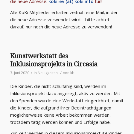
die neue Adresse:
koki-ev (at) koki.info
tun!
Alle KoKi Mitglieder erhalten zeitnah eine Mail, in der
die neue Adresse verwendet wird – bitte achtet
darauf, nur noch die neue Adresse zu verwenden!
Kunstwerkstatt des
Inklusionsprojekts in Circasia
/
/
3. Juni 2020
in
Neuigkeiten
von
kb
Die Kinder, die nicht schulfähig sind, werden im
Inklusionsprojekt dazu angeregt, aktiv zu werden. Mit
den Spenden wurde eine Werkstatt eingerichtet, damit
die Kinder, die aufgrund ihrer Beeinträchtigungen
möglicherweise keine Arbeit bekommen werden,
trotzdem tätig werden können und Erfolge habe.
Zur Zeit werden in diesem Inklusionsprojekt 39 Kinder