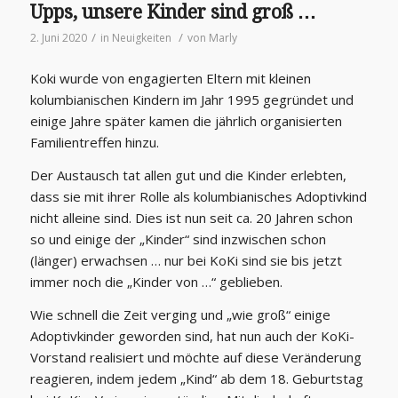
Upps, unsere Kinder sind groß …
/
/
2. Juni 2020
in
Neuigkeiten
von
Marly
Koki wurde von engagierten Eltern mit kleinen
kolumbianischen Kindern im Jahr 1995 gegründet und
einige Jahre später kamen die jährlich organisierten
Familientreffen hinzu.
Der Austausch tat allen gut und die Kinder erlebten,
dass sie mit ihrer Rolle als kolumbianisches Adoptivkind
nicht alleine sind. Dies ist nun seit ca. 20 Jahren schon
so und einige der „Kinder“ sind inzwischen schon
(länger) erwachsen … nur bei KoKi sind sie bis jetzt
immer noch die „Kinder von …“ geblieben.
Wie schnell die Zeit verging und „wie groß“ einige
Adoptivkinder geworden sind, hat nun auch der KoKi-
Vorstand realisiert und möchte auf diese Veränderung
reagieren, indem jedem „Kind“ ab dem 18. Geburtstag