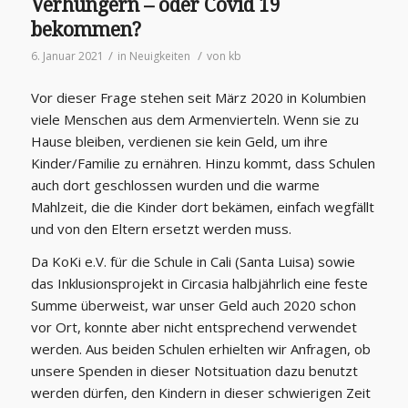
Verhungern – oder Covid 19
bekommen?
/
/
6. Januar 2021
in
Neuigkeiten
von
kb
Vor dieser Frage stehen seit März 2020 in Kolumbien
viele Menschen aus dem Armenvierteln. Wenn sie zu
Hause bleiben, verdienen sie kein Geld, um ihre
Kinder/Familie zu ernähren. Hinzu kommt, dass Schulen
auch dort geschlossen wurden und die warme
Mahlzeit, die die Kinder dort bekämen, einfach wegfällt
und von den Eltern ersetzt werden muss.
Da KoKi e.V. für die Schule in Cali (Santa Luisa) sowie
das Inklusionsprojekt in Circasia halbjährlich eine feste
Summe überweist, war unser Geld auch 2020 schon
vor Ort, konnte aber nicht entsprechend verwendet
werden. Aus beiden Schulen erhielten wir Anfragen, ob
unsere Spenden in dieser Notsituation dazu benutzt
werden dürfen, den Kindern in dieser schwierigen Zeit