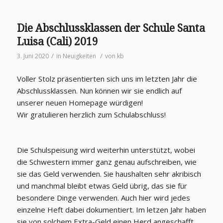
Die Abschlussklassen der Schule Santa
Luisa (Cali) 2019
/
/
3. Juni 2020
in
Neuigkeiten
von
kb
Voller Stolz präsentierten sich uns im letzten Jahr die
Abschlussklassen. Nun können wir sie endlich auf
unserer neuen Homepage würdigen!
Wir gratulieren herzlich zum Schulabschluss!
Die Schulspeisung wird weiterhin unterstützt, wobei
die Schwestern immer ganz genau aufschreiben, wie
sie das Geld verwenden. Sie haushalten sehr akribisch
und manchmal bleibt etwas Geld übrig, das sie für
besondere Dinge verwenden. Auch hier wird jedes
einzelne Heft dabei dokumentiert. Im letzen Jahr haben
sie von solchem Extra-Geld einen Herd angeschafft.