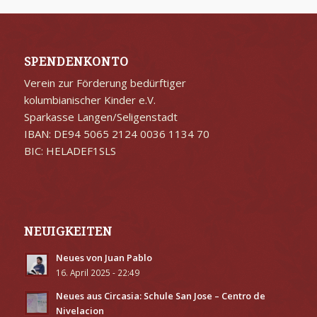
SPENDENKONTO
Verein zur Förderung bedürftiger
kolumbianischer Kinder e.V.
Sparkasse Langen/Seligenstadt
IBAN: DE94 5065 2124 0036 1134 70
BIC: HELADEF1SLS
NEUIGKEITEN
Neues von Juan Pablo
16. April 2025 - 22:49
Neues aus Circasia: Schule San Jose – Centro de
Nivelacion