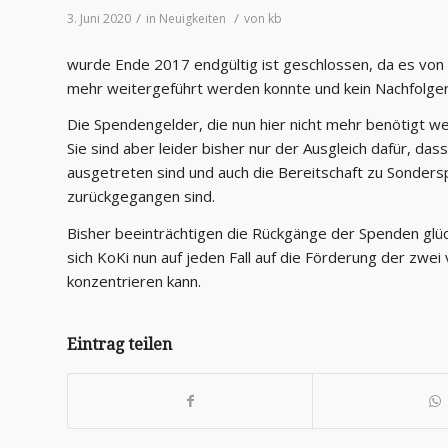
/
/
3. Juni 2020
in
Neuigkeiten
von
kb
wurde Ende 2017 endgültig ist geschlossen, da es von 
mehr weitergeführt werden konnte und kein Nachfolge
Die Spendengelder, die nun hier nicht mehr benötigt 
Sie sind aber leider bisher nur der Ausgleich dafür, das
ausgetreten sind und auch die Bereitschaft zu Sonder
zurückgegangen sind.
Bisher beeinträchtigen die Rückgänge der Spenden glüc
sich KoKi nun auf jeden Fall auf die Förderung der zwe
konzentrieren kann.
Eintrag teilen