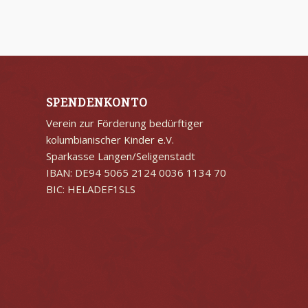
SPENDENKONTO
Verein zur Förderung bedürftiger
kolumbianischer Kinder e.V.
Sparkasse Langen/Seligenstadt
IBAN: DE94 5065 2124 0036 1134 70
BIC: HELADEF1SLS