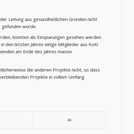
der Leitung aus gesundheitlichen Gründen nicht
r gefunden wurde.
werden, könnten als Einsparungen gesehen werden.
s in den letzten Jahren einige Mitglieder aus KoKi
spenden am Ende des Jahres massiv
klicherweise die anderen Projekte nicht, so dass
i verbleibenden Projekte in vollem Umfang