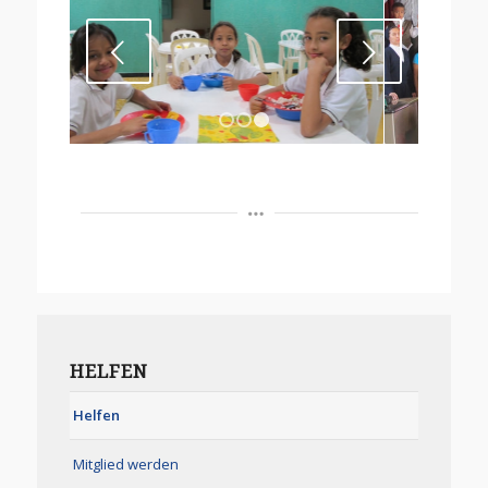
Weiter
1
2
3
HELFEN
Helfen
Mitglied werden