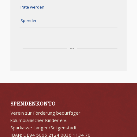
Pate werden
Spenden
SPENDENKONTO
Verein zur Förderung bedürftiger
kolumbianischer Kinder e.V.
Sparkasse Langen/Seligenstadt
IBAN: DE94 5065 2124 0036 1134 70