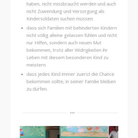
haben, nicht missbraucht werden und auch
nicht Zuwendung und Versorgung als
Kindersoldaten suchen müssen.
dass sich Familien mit behinderten Kindern
nicht völlig alleine gelassen fühlen und nicht
nur Hilfen, sondern auch neuen Mut
bekommen, trotz aller Widrigkeiten ihr
Leben mit diesem besonderen Kind zu
meistern.
dass jedes Kind immer zuerst die Chance
bekommen sollte, in seiner Familie bleiben
zu dürfen.