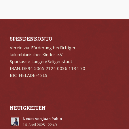
SPENDENKONTO
Verein zur Förderung bedürftiger
kolumbianischer Kinder e.V.
Sparkasse Langen/Seligenstadt
IBAN: DE94 5065 2124 0036 1134 70
BIC: HELADEF1SLS
NEUIGKEITEN
Neues von Juan Pablo
16. April 2025 - 22:49