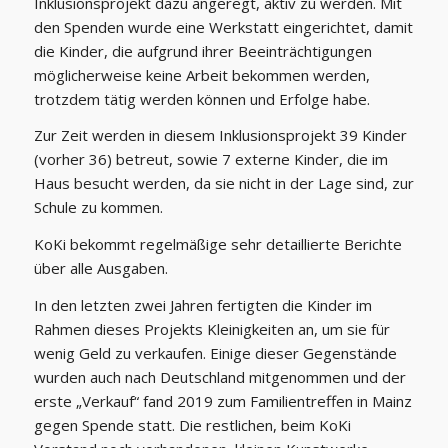
Inklusionsprojekt dazu angeregt, aktiv zu werden. Mit
den Spenden wurde eine Werkstatt eingerichtet, damit
die Kinder, die aufgrund ihrer Beeinträchtigungen
möglicherweise keine Arbeit bekommen werden,
trotzdem tätig werden können und Erfolge habe.
Zur Zeit werden in diesem Inklusionsprojekt 39 Kinder
(vorher 36) betreut, sowie 7 externe Kinder, die im
Haus besucht werden, da sie nicht in der Lage sind, zur
Schule zu kommen.
KoKi bekommt regelmäßige sehr detaillierte Berichte
über alle Ausgaben.
In den letzten zwei Jahren fertigten die Kinder im
Rahmen dieses Projekts Kleinigkeiten an, um sie für
wenig Geld zu verkaufen. Einige dieser Gegenstände
wurden auch nach Deutschland mitgenommen und der
erste „Verkauf“ fand 2019 zum Familientreffen in Mainz
gegen Spende statt. Die restlichen, beim KoKi