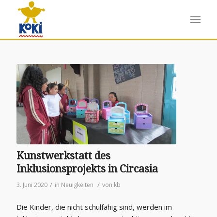
Kunstwerkstatt des
Inklusionsprojekts in Circasia
/
/
3. Juni 2020
in
Neuigkeiten
von
kb
Die Kinder, die nicht schulfähig sind, werden im