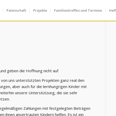
Patenschaft
Projekte
Familientreffen und Termine
Hel
und geben die Hoffnung nicht auf.
von uns unterstützten Projekten ganz real den
gen, aber auch für die lernhungrigen Kinder mit
weiterhin unsere Unterstützung, die sie sehr
etzen.
 regelmäßigen Zahlungen mit festgelegten Beträgen
n ihnen anvertrauten Kindern helfen. Es ist ein