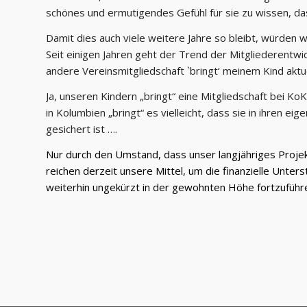
schönes und ermutigendes Gefühl für sie zu wissen, dass
Damit dies auch viele weitere Jahre so bleibt, würden w
Seit einigen Jahren geht der Trend der Mitgliederentwic
andere Vereinsmitgliedschaft `bringt‘ meinem Kind aktu
Ja, unseren Kindern „bringt“ eine Mitgliedschaft bei KoK
in Kolumbien „bringt“ es vielleicht, dass sie in ihren e
gesichert ist ….
Nur durch den Umstand, dass unser langjähriges Proje
reichen derzeit unsere Mittel, um die finanzielle Unte
weiterhin ungekürzt in der gewohnten Höhe fortzuführ