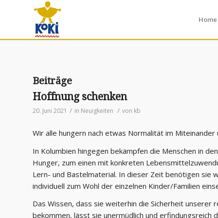
Home
Beiträge
Hoffnung schenken
/
/
20. Juni 2021
in
Neuigkeiten
von
kb
Wir alle hungern nach etwas Normalität im Miteinander 
In Kolumbien hingegen bekämpfen die Menschen in den 
Hunger, zum einen mit konkreten Lebensmittelzuwendun
Lern- und Bastelmaterial. In dieser Zeit benötigen sie 
individuell zum Wohl der einzelnen Kinder/Familien eins
Das Wissen, dass sie weiterhin die Sicherheit unserer
bekommen, lässt sie unermüdlich und erfindungsreich de