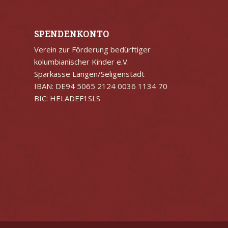
SPENDENKONTO
Verein zur Förderung bedürftiger
kolumbianischer Kinder e.V.
Sparkasse Langen/Seligenstadt
IBAN: DE94 5065 2124 0036 1134 70
BIC: HELADEF1SLS