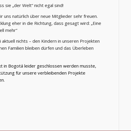
 sie „der Welt“ nicht egal sind!
ir uns natürlich über neue Mitglieder sehr freuen.
klung eher in die Richtung, dass gesagt wird: „Eine
ell mehr“
i aktuell nichts – den Kindern in unseren Projekten
igenen Familien bleiben dürfen und das Überleben
kt in Bogotá leider geschlossen werden musste,
rstützung für unsere verbleibenden Projekte
en.