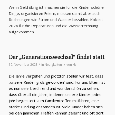
Wenn Geld übrig ist, machen sie für die Kinder schöne
Dinge, organisieren Feiern, müssen damit aber auch
Rechnungen wie Strom und Wasser bezahlen. Koki ist
2024 für die Reparaturen und die Wasserrechnung
aufgekommen.
Der „Generationswechsel“ findet statt
/
/
19. November 2023
in
Neuigkeiten
von
kb
Die Jahre vergehen und plötzlich stellen wir fest, dass
„unsere Kinder groß geworden“ sind. Für uns Eltern ist
es nun sehr berührend und wunderschön zu sehen,
dass über all die Jahre, in denen unsere Kinder jedes
Jahr begeistert zum Familientreffen mitfuhren, eine
starke Bindung enstanden ist. Viele Kinder haben sich
bei den jährlichen Treffen kennen gelernt und oft dort