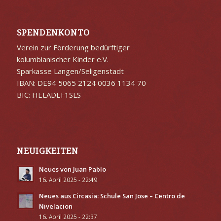
SPENDENKONTO
Verein zur Förderung bedürftiger
kolumbianischer Kinder e.V.
Sparkasse Langen/Seligenstadt
IBAN: DE94 5065 2124 0036 1134 70
BIC: HELADEF1SLS
NEUIGKEITEN
Neues von Juan Pablo
16. April 2025 - 22:49
Neues aus Circasia: Schule San Jose – Centro de
Nivelacion
16. April 2025 - 22:37