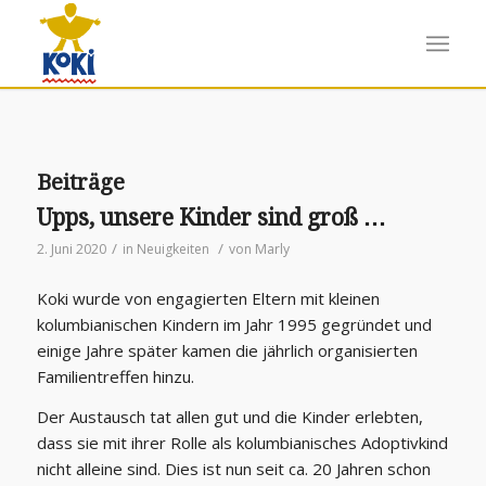
Beiträge
Upps, unsere Kinder sind groß …
/
/
2. Juni 2020
in
Neuigkeiten
von
Marly
Koki wurde von engagierten Eltern mit kleinen
kolumbianischen Kindern im Jahr 1995 gegründet und
einige Jahre später kamen die jährlich organisierten
Familientreffen hinzu.
Der Austausch tat allen gut und die Kinder erlebten,
dass sie mit ihrer Rolle als kolumbianisches Adoptivkind
nicht alleine sind. Dies ist nun seit ca. 20 Jahren schon